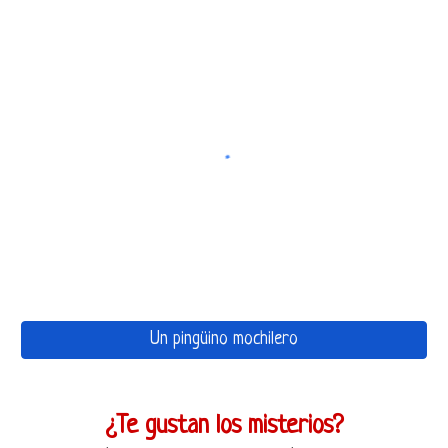
Un pingüino mochilero
¿Te gustan los misterios?