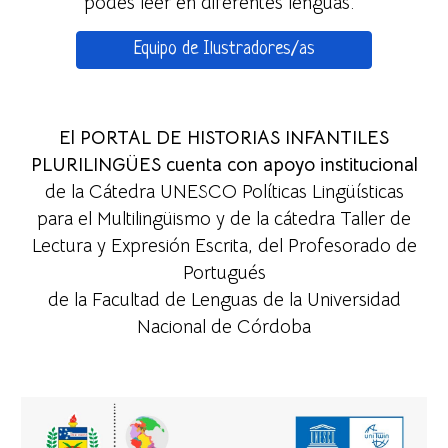
podés leer en diferentes lenguas.
Equipo de Ilustradores/as
El PORTAL DE HISTORIAS INFANTILES
PLURILINGÜES cuenta con apoyo institucional
de la
Cátedra UNESCO Políticas Lingüísticas
para el Multilingüism
o y de la cátedra
Taller de
Lectura y Expresión Escrita
, del
Profesorado de
Portugués
de la
Facultad de Lenguas
de la
Universidad
Nacional de Córdoba